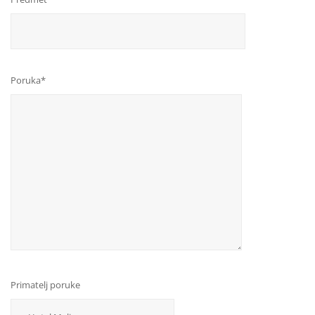
Poruka*
Primatelj poruke