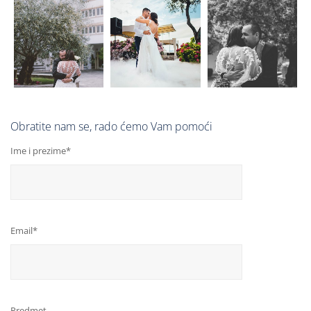
Obratite nam se, rado ćemo Vam pomoći
Ime i prezime*
Email*
Predmet