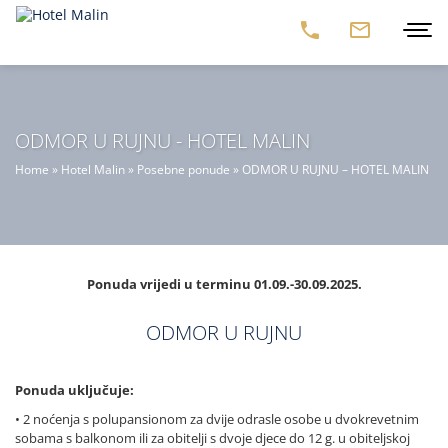
ODMOR U RUJNU - HOTEL MALIN
Home
»
Hotel Malin
»
Posebne ponude
»
ODMOR U RUJNU – HOTEL MALIN
Ponuda vrijedi u terminu 01.09.-30.09.2025.
ODMOR U RUJNU
Ponuda uključuje:
• 2 noćenja s polupansionom za dvije odrasle osobe u dvokrevetnim
sobama s balkonom ili za obitelji s dvoje djece do 12 g. u obiteljskoj