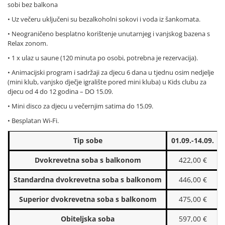
sobi bez balkona
• Uz večeru uključeni su bezalkoholni sokovi i voda iz šankomata.
• Neograničeno besplatno korištenje unutarnjeg i vanjskog bazena s
Relax zonom.
• 1 x ulaz u saune (120 minuta po osobi, potrebna je rezervacija).
• Animacijski program i sadržaji za djecu 6 dana u tjednu osim nedjelje
(mini klub, vanjsko dječje igralište pored mini kluba) u Kids clubu za
djecu od 4 do 12 godina – DO 15.09.
• Mini disco za djecu u večernjim satima do 15.09.
• Besplatan Wi-Fi.
Tip sobe
01.09.-14.09.
Dvokrevetna soba s balkonom
422,00 €
Standardna dvokrevetna soba s balkonom
446,00 €
Superior dvokrevetna soba s balkonom
475,00 €
Obiteljska soba
597,00 €