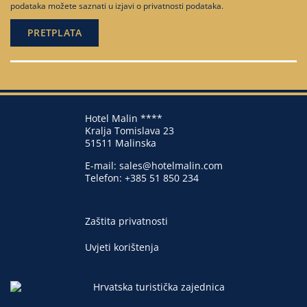
podataka možete saznati u
izjavi o privatnosti podataka
.
Hotel Malin ****
Kralja Tomislava 23
51511 Malinska
E-mail:
sales@hotelmalin.com
Telefon:
+385 51 850 234
Zaštita privatnosti
Uvjeti korištenja