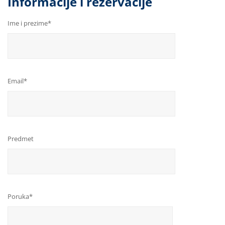
Informacije i rezervacije
Ime i prezime*
Email*
Predmet
Poruka*