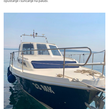
opuštanje i sunčanje na palubi.