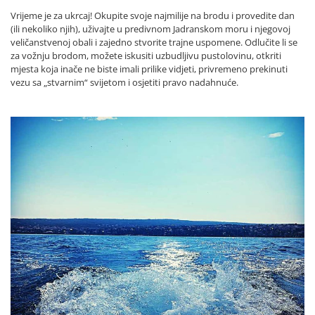
Vrijeme je za ukrcaj! Okupite svoje najmilije na brodu i provedite dan
(ili nekoliko njih), uživajte u predivnom Jadranskom moru i njegovoj
veličanstvenoj obali i zajedno stvorite trajne uspomene. Odlučite li se
za vožnju brodom, možete iskusiti uzbudljivu pustolovinu, otkriti
mjesta koja inače ne biste imali prilike vidjeti, privremeno prekinuti
vezu sa „stvarnim“ svijetom i osjetiti pravo nadahnuće.