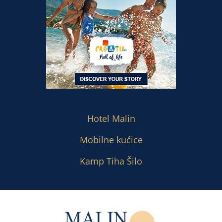
Hotel Malin
Mobilne kućice
Kamp Tiha Šilo