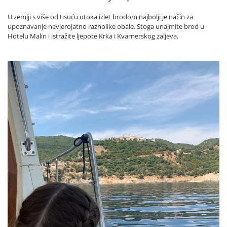
U zemlji s više od tisuću otoka izlet brodom najbolji je način za
upoznavanje nevjerojatno raznolike obale. Stoga unajmite brod u
Hotelu Malin i istražite ljepote Krka i Kvarnerskog zaljeva.