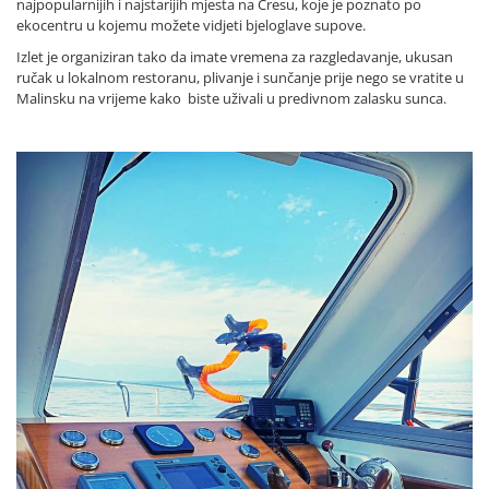
najpopularnijih i najstarijih mjesta na Cresu, koje je poznato po
ekocentru u kojemu možete vidjeti bjeloglave supove.
Izlet je organiziran tako da imate vremena za razgledavanje, ukusan
ručak u lokalnom restoranu, plivanje i sunčanje prije nego se vratite u
Malinsku na vrijeme kako biste uživali u predivnom zalasku sunca.