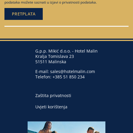
podataka možete saznati u
izjavi o privatnosti podataka
.
G.p.p. Mikić d.o.o. - Hotel Malin
Kralja Tomislava 23
51511 Malinska
E-mail:
sales@hotelmalin.com
Telefon:
+385 51 850 234
Zaštita privatnosti
Uvjeti korištenja