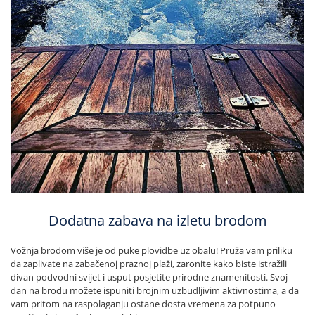
Dodatna zabava na izletu brodom
Vožnja brodom više je od puke plovidbe uz obalu! Pruža vam priliku
da zaplivate na zabačenoj praznoj plaži, zaronite kako biste istražili
divan podvodni svijet i usput posjetite prirodne znamenitosti. Svoj
dan na brodu možete ispuniti brojnim uzbudljivim aktivnostima, a da
vam pritom na raspolaganju ostane dosta vremena za potpuno