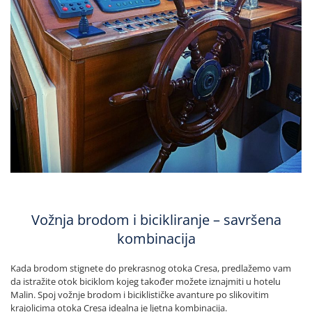
Vožnja brodom i bicikliranje – savršena
kombinacija
Kada brodom stignete do prekrasnog otoka Cresa, predlažemo vam
da istražite otok biciklom kojeg također možete iznajmiti u hotelu
Malin. Spoj vožnje brodom i biciklističke avanture po slikovitim
krajolicima otoka Cresa idealna je ljetna kombinacija.