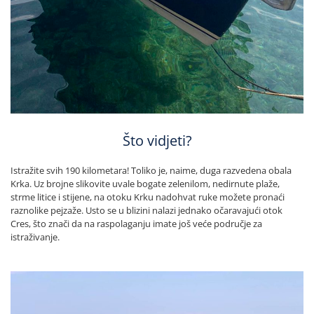
Što vidjeti?
Istražite svih 190 kilometara! Toliko je, naime, duga razvedena obala
Krka. Uz brojne slikovite uvale bogate zelenilom, nedirnute plaže,
strme litice i stijene, na otoku Krku nadohvat ruke možete pronaći
raznolike pejzaže. Usto se u blizini nalazi jednako očaravajući otok
Cres, što znači da na raspolaganju imate još veće područje za
istraživanje.