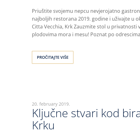
Priuštite svojemu nepcu nevjerojatno gastron
najboljih restorana 2019. godine i uživajte u 
Citta Vecchia, Krk Zauzmite stol u privatnosti 
plodovima mora i mesu! Poznat po odrescima 
PROČITAJTE VIŠE
20. february 2019.
Ključne stvari kod bir
Krku