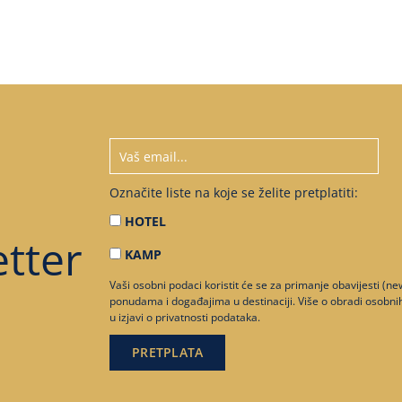
Označite liste na koje se želite pretplatiti:
HOTEL
tter
KAMP
Vaši osobni podaci koristit će se za primanje obavijesti (n
ponudama i događajima u destinaciji. Više o obradi osobn
u
izjavi o privatnosti podataka
.