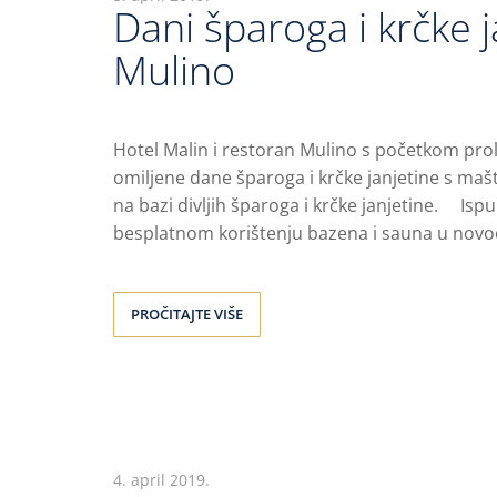
Dani šparoga i krčke 
Mulino
Hotel Malin i restoran Mulino s početkom prol
omiljene dane šparoga i krčke janjetine s maš
na bazi divljih šparoga i krčke janjetine. Ispu
besplatnom korištenju bazena i sauna u novo
PROČITAJTE VIŠE
4. april 2019.