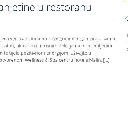
janjetine u restoranu
K
jeća već tradicionalno i ove godine organiziraju svima
tovitim, ukusnim i mirisnim delicijama pripremljenim
nite tijelo pozitivnom energijom, uživajte u
otvorenom Wellness & Spa centru hotela Malin, […]