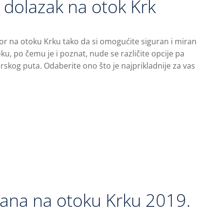
 dolazak na otok Krk
r na otoku Krku tako da si omogućite siguran i miran
, po čemu je i poznat, nude se različite opcije pa
skog puta. Odaberite ono što je najprikladnije za vas
rana na otoku Krku 2019.