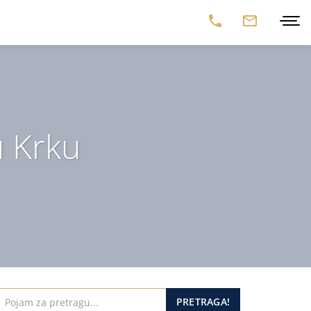
u Krku
PRETRAGA!