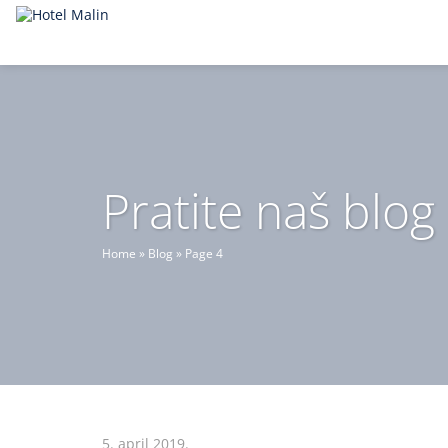
Pratite naš blog
Home
»
Blog
»
Page 4
5. april 2019.