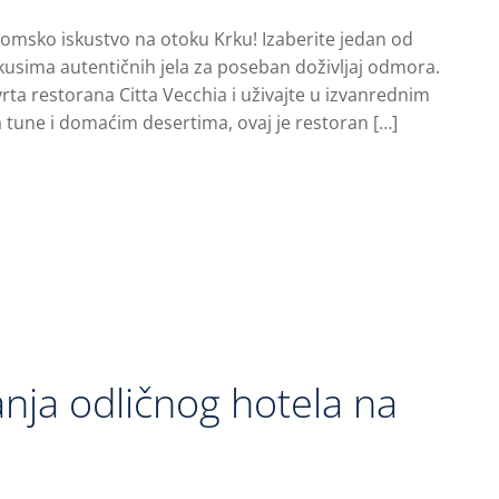
omsko iskustvo na otoku Krku! Izaberite jedan od
okusima autentičnih jela za poseban doživljaj odmora.
vrta restorana Citta Vecchia i uživajte u izvanrednim
tune i domaćim desertima, ovaj je restoran […]
anja odličnog hotela na