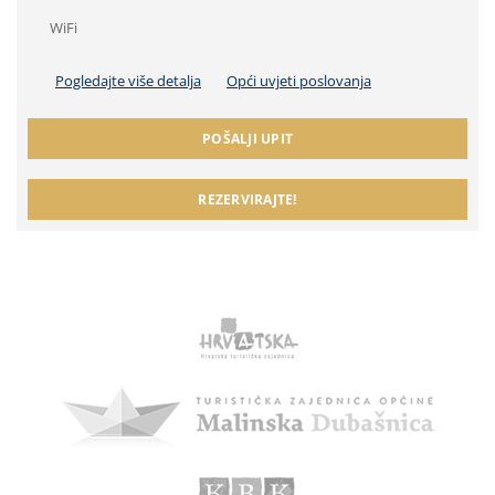
WiFi
Pogledajte više detalja
Opći uvjeti poslovanja
POŠALJI UPIT
REZERVIRAJTE!