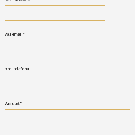
Vaš email*
Broj telefona
Vaš upit*