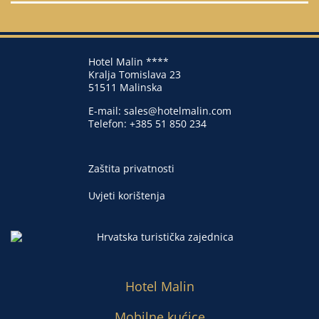
Hotel Malin ****
Kralja Tomislava 23
51511 Malinska
E-mail:
sales@hotelmalin.com
Telefon:
+385 51 850 234
Zaštita privatnosti
Uvjeti korištenja
Hotel Malin
Mobilne kućice