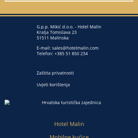
G.p.p. Mikić d.o.o. - Hotel Malin
Kralja Tomislava 23
51511 Malinska
E-mail:
sales@hotelmalin.com
Telefon:
+385 51 850 234
Zaštita privatnosti
Uvjeti korištenja
Hotel Malin
Mobilne kućice