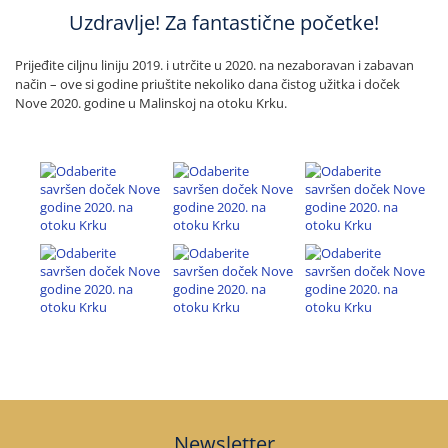
Uzdravlje! Za fantastične početke!
Prijeđite ciljnu liniju 2019. i utrčite u 2020. na nezaboravan i zabavan
način – ove si godine priuštite nekoliko dana čistog užitka i doček
Nove 2020. godine u Malinskoj na otoku Krku.
Newsletter