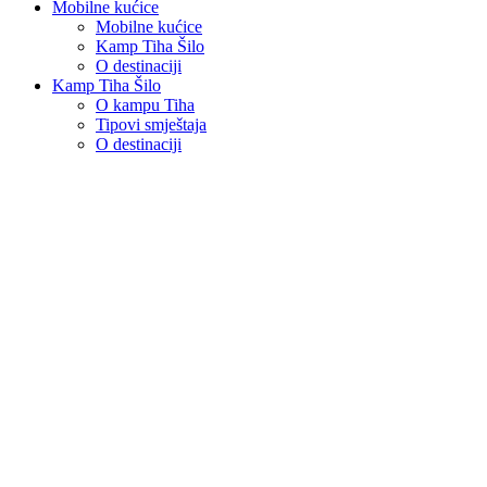
Mobilne kućice
Mobilne kućice
Kamp Tiha Šilo
O destinaciji
Kamp Tiha Šilo
O kampu Tiha
Tipovi smještaja
O destinaciji