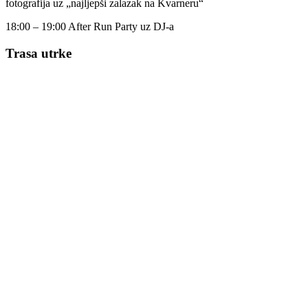
fotografija uz „najljepši zalazak na Kvarneru“
18:00 – 19:00 After Run Party uz DJ-a
Trasa utrke