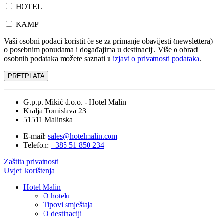
HOTEL
KAMP
Vaši osobni podaci koristit će se za primanje obavijesti (newslettera)
o posebnim ponudama i događajima u destinaciji. Više o obradi
osobnih podataka možete saznati u
izjavi o privatnosti podataka
.
G.p.p. Mikić d.o.o. - Hotel Malin
Kralja Tomislava 23
51511 Malinska
E-mail:
sales@hotelmalin.com
Telefon:
+385 51 850 234
Zaštita privatnosti
Uvjeti korištenja
Hotel Malin
O hotelu
Tipovi smještaja
O destinaciji