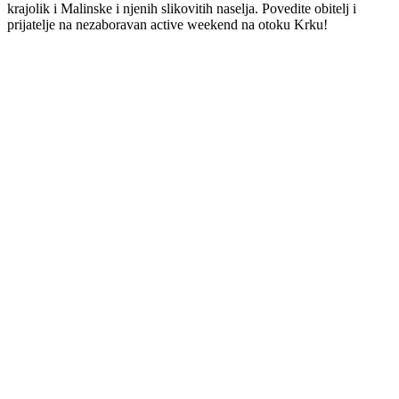
krajolik i Malinske i njenih slikovitih naselja. Povedite obitelj i
prijatelje na nezaboravan active weekend na otoku Krku!