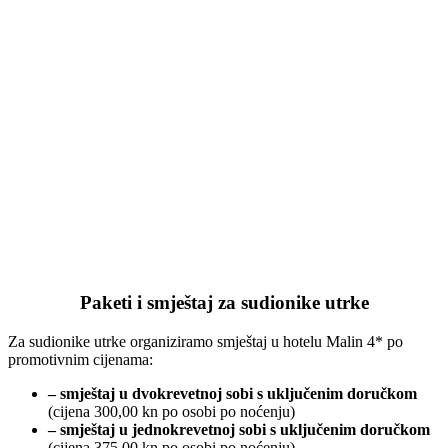
Paketi i smještaj za sudionike utrke
Za sudionike utrke organiziramo smještaj u hotelu Malin 4* po
promotivnim cijenama:
– smještaj u dvokrevetnoj sobi s uključenim doručkom
(cijena 300,00 kn po osobi po noćenju)
– smještaj u jednokrevetnoj sobi s uključenim doručkom
(cijena 375,00 kn po osobi po noćenju)