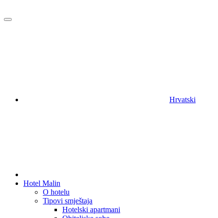
Hrvatski
Hotel Malin
O hotelu
Tipovi smještaja
Hotelski apartmani