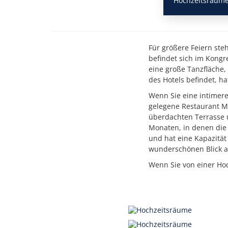
Hochzeitsräum
Für größere Feiern ste
befindet sich im Kongr
eine große Tanzfläche,
des Hotels befindet, ha
Wenn Sie eine intimer
gelegene Restaurant Mu
überdachten Terrasse u
Monaten, in denen die 
und hat eine Kapazität
wunderschönen Blick a
Wenn Sie von einer Hoc