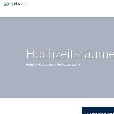
Hochzeitsräume, 
Home
»
Hochzeiten
»
Hochzeitsräume