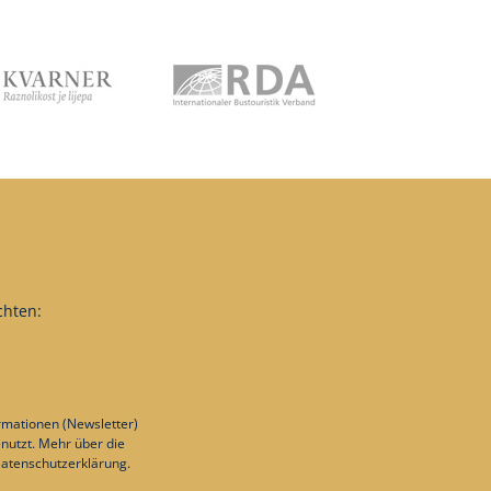
chten:
rmationen (Newsletter)
nutzt. Mehr über die
atenschutzerklärung
.