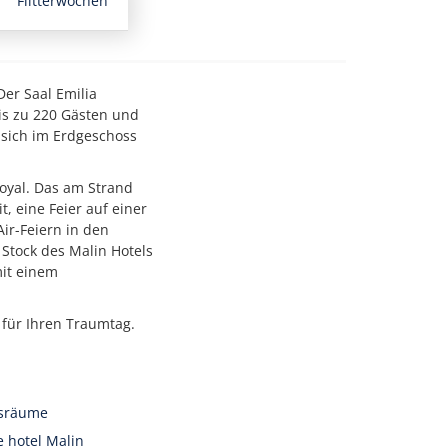
Flitterwochen
Der Saal Emilia
bis zu 220 Gästen und
s sich im Erdgeschoss
oyal. Das am Strand
, eine Feier auf einer
ir-Feiern in den
 Stock des Malin Hotels
mit einem
 für Ihren Traumtag.