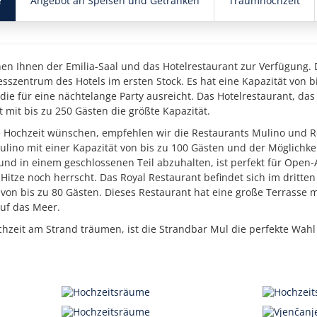
e
Angebot an Speisen und Getränken
Traumhochzeit
hen Ihnen der Emilia-Saal und das Hotelrestaurant zur Verfügung. 
esszentrum des Hotels im ersten Stock. Es hat eine Kapazität von 
 die für eine nächtelange Party ausreicht. Das Hotelrestaurant, da
t mit bis zu 250 Gästen die größte Kapazität.
e Hochzeit wünschen, empfehlen wir die Restaurants Mulino und R
lino mit einer Kapazität von bis zu 100 Gästen und der Möglichkeit
nd in einem geschlossenen Teil abzuhalten, ist perfekt für Open-A
Hitze noch herrscht. Das Royal Restaurant befindet sich im dritten
 von bis zu 80 Gästen. Dieses Restaurant hat eine große Terrasse 
uf das Meer.
hzeit am Strand träumen, ist die Strandbar Mul die perfekte Wahl