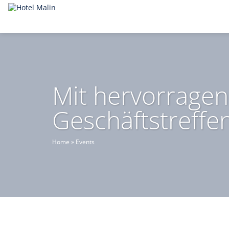
Mit hervorragen
Geschäftstreffe
Home
»
Events