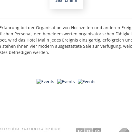
Saal Emilia
 Erfahrung bei der Organisation von Hochzeiten und anderen Erei
flichen Personal, den beneidenswerten organisatorischen Fähigke
t, wird das Hotel Malin jedes Ereignis einzigartig, erfolgreich un
 stehen Ihnen vier modern ausgestattete Säle zur Verfügung, wel
tes befriedigen werden.