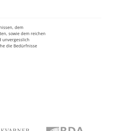
gnissen, dem
iten, sowie dem reichen
d unvergesslich
che die Bedürfnisse