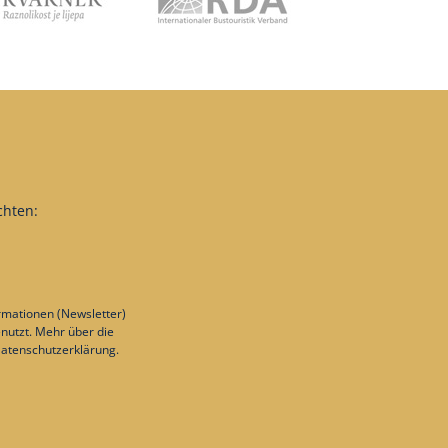
chten:
rmationen (Newsletter)
nutzt. Mehr über die
atenschutzerklärung
.