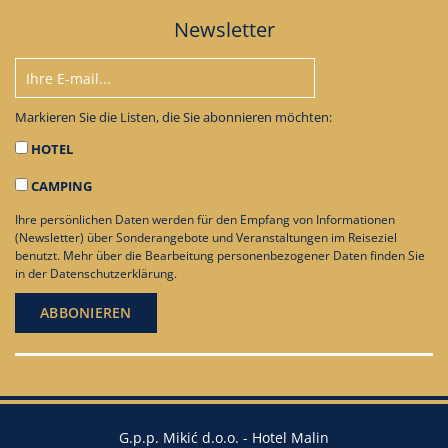
Newsletter
Markieren Sie die Listen, die Sie abonnieren möchten:
HOTEL
CAMPING
Ihre persönlichen Daten werden für den Empfang von Informationen
(Newsletter) über Sonderangebote und Veranstaltungen im Reiseziel
benutzt. Mehr über die Bearbeitung personenbezogener Daten finden Sie
in der
Datenschutzerklärung
.
G.p.p. Mikić d.o.o. - Hotel Malin