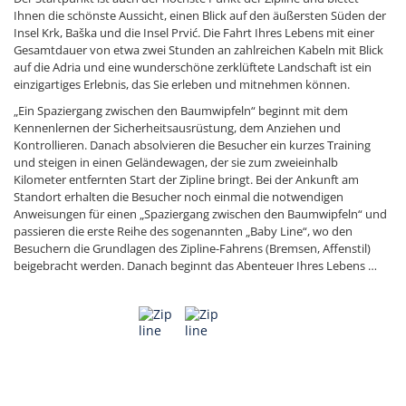
Ihnen die schönste Aussicht, einen Blick auf den äußersten Süden der
Insel Krk, Baška und die Insel Prvić. Die Fahrt Ihres Lebens mit einer
Gesamtdauer von etwa zwei Stunden an zahlreichen Kabeln mit Blick
auf die Adria und eine wunderschöne zerklüftete Landschaft ist ein
einzigartiges Erlebnis, das Sie erleben und mitnehmen können.
„Ein Spaziergang zwischen den Baumwipfeln“ beginnt mit dem
Kennenlernen der Sicherheitsausrüstung, dem Anziehen und
Kontrollieren. Danach absolvieren die Besucher ein kurzes Training
und steigen in einen Geländewagen, der sie zum zweieinhalb
Kilometer entfernten Start der Zipline bringt. Bei der Ankunft am
Standort erhalten die Besucher noch einmal die notwendigen
Anweisungen für einen „Spaziergang zwischen den Baumwipfeln“ und
passieren die erste Reihe des sogenannten „Baby Line“, wo den
Besuchern die Grundlagen des Zipline-Fahrens (Bremsen, Affenstil)
beigebracht werden. Danach beginnt das Abenteuer Ihres Lebens …