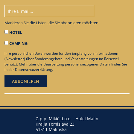
Markieren Sie die Listen, die Sie abonnieren möchten:
HOTEL
CAMPING
Ihre persönlichen Daten werden für den Empfang von Informationen
(Newsletter) über Sonderangebote und Veranstaltungen im Reiseziel
benutzt. Mehr über die Bearbeitung personenbezogener Daten finden Sie
in der
Datenschutzerklärung
.
G.p.p. Mikić d.o.o. - Hotel Malin
Kralja Tomislava 23
51511 Malinska