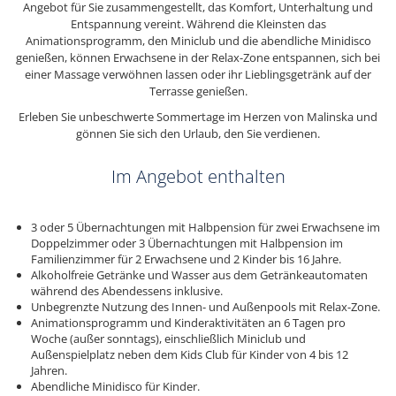
Angebot für Sie zusammengestellt, das Komfort, Unterhaltung und
Entspannung vereint. Während die Kleinsten das
Animationsprogramm, den Miniclub und die abendliche Minidisco
genießen, können Erwachsene in der Relax-Zone entspannen, sich bei
einer Massage verwöhnen lassen oder ihr Lieblingsgetränk auf der
Terrasse genießen.
Erleben Sie unbeschwerte Sommertage im Herzen von Malinska und
gönnen Sie sich den Urlaub, den Sie verdienen.
Im Angebot enthalten
3 oder 5 Übernachtungen mit Halbpension für zwei Erwachsene im
Doppelzimmer oder 3 Übernachtungen mit Halbpension im
Familienzimmer für 2 Erwachsene und 2 Kinder bis 16 Jahre.
Alkoholfreie Getränke und Wasser aus dem Getränkeautomaten
während des Abendessens inklusive.
Unbegrenzte Nutzung des Innen- und Außenpools mit Relax-Zone.
Animationsprogramm und Kinderaktivitäten an 6 Tagen pro
Woche (außer sonntags), einschließlich Miniclub und
Außenspielplatz neben dem Kids Club für Kinder von 4 bis 12
Jahren.
Abendliche Minidisco für Kinder.