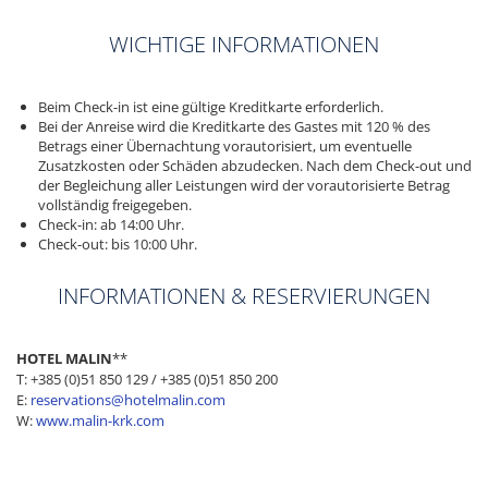
WICHTIGE INFORMATIONEN
Beim Check-in ist eine gültige Kreditkarte erforderlich.
Bei der Anreise wird die Kreditkarte des Gastes mit 120 % des
Betrags einer Übernachtung vorautorisiert, um eventuelle
Zusatzkosten oder Schäden abzudecken. Nach dem Check-out und
der Begleichung aller Leistungen wird der vorautorisierte Betrag
vollständig freigegeben.
Check-in: ab 14:00 Uhr.
Check-out: bis 10:00 Uhr.
INFORMATIONEN & RESERVIERUNGEN
HOTEL MALIN
**
T: +385 (0)51 850 129 / +385 (0)51 850 200
E:
reservations@hotelmalin.com
W:
www.malin-krk.com