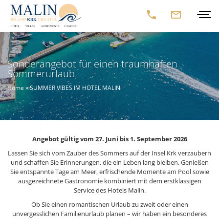
Sonderangebot für einen traumhaften
Sommerurlaub.
Home
»
SUMMER VIBES IM HOTEL MALIN
Angebot gültig vom 27. Juni bis 1. September 2026
Lassen Sie sich vom Zauber des Sommers auf der Insel Krk verzaubern
und schaffen Sie Erinnerungen, die ein Leben lang bleiben. Genießen
Sie entspannte Tage am Meer, erfrischende Momente am Pool sowie
ausgezeichnete Gastronomie kombiniert mit dem erstklassigen
Service des Hotels Malin.
Ob Sie einen romantischen Urlaub zu zweit oder einen
unvergesslichen Familienurlaub planen – wir haben ein besonderes