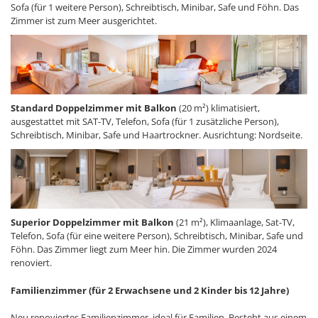
Sofa (für 1 weitere Person), Schreibtisch, Minibar, Safe und Föhn. Das
Zimmer ist zum Meer ausgerichtet.
Standard Doppelzimmer mit Balkon
(20 m²) klimatisiert,
ausgestattet mit SAT-TV, Telefon, Sofa (für 1 zusätzliche Person),
Schreibtisch, Minibar, Safe und Haartrockner. Ausrichtung: Nordseite.
Superior Doppelzimmer mit Balkon
(21 m²), Klimaanlage, Sat-TV,
Telefon, Sofa (für eine weitere Person), Schreibtisch, Minibar, Safe und
Föhn. Das Zimmer liegt zum Meer hin. Die Zimmer wurden 2024
renoviert.
Familienzimmer (für 2 Erwachsene und 2 Kinder bis 12 Jahre)
Neu renoviertes Familienzimmer, ideal für Familien. Besteht aus einem