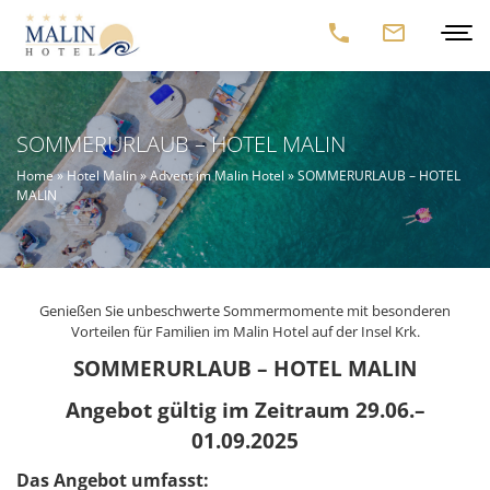
SOMMERURLAUB – HOTEL MALIN
Home
»
Hotel Malin
»
Advent im Malin Hotel
»
SOMMERURLAUB – HOTEL
MALIN
Genießen Sie unbeschwerte Sommermomente mit besonderen
Vorteilen für Familien im Malin Hotel auf der Insel Krk.
SOMMERURLAUB – HOTEL MALIN
Angebot gültig im Zeitraum 29.06.–
01.09.2025
Das Angebot umfasst: