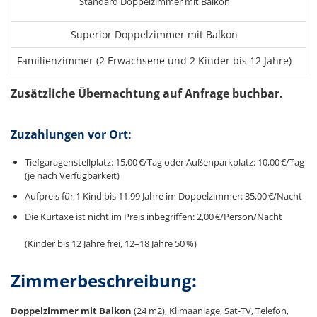
Standard Doppelzimmer mit Balkon
Superior Doppelzimmer mit Balkon
Familienzimmer (2 Erwachsene und 2 Kinder bis 12 Jahre)
Zusätzliche Übernachtung auf Anfrage buchbar.
Zuzahlungen vor Ort:
Tiefgaragenstellplatz: 15,00 €/Tag oder Außenparkplatz: 10,00 €/Tag
(je nach Verfügbarkeit)
Aufpreis für 1 Kind bis 11,99 Jahre im Doppelzimmer: 35,00 €/Nacht
Die Kurtaxe ist nicht im Preis inbegriffen: 2,00 €/Person/Nacht
(Kinder bis 12 Jahre frei, 12–18 Jahre 50 %)
Zimmerbeschreibung:
Doppelzimmer mit Balkon
(24 m2), Klimaanlage, Sat-TV, Telefon,