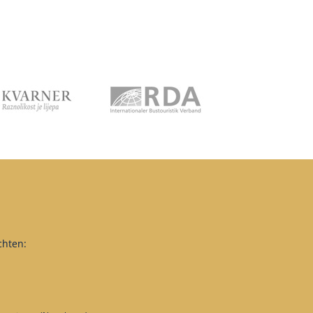
chten: