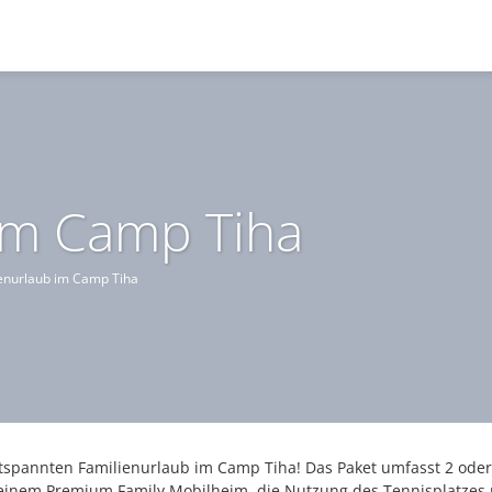
im Camp Tiha
enurlaub im Camp Tiha
tspannten Familienurlaub im Camp Tiha! Das Paket umfasst 2 ode
 einem Premium Family Mobilheim, die Nutzung des Tennisplatzes