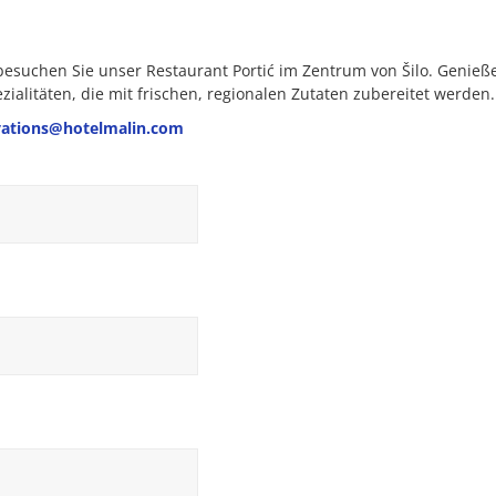
 besuchen Sie unser Restaurant Portić im Zentrum von Šilo. Genieß
ialitäten, die mit frischen, regionalen Zutaten zubereitet werden.
vations@hotelmalin.com