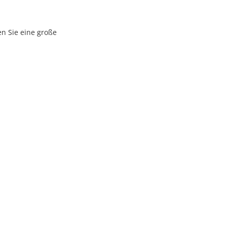
en Sie eine große