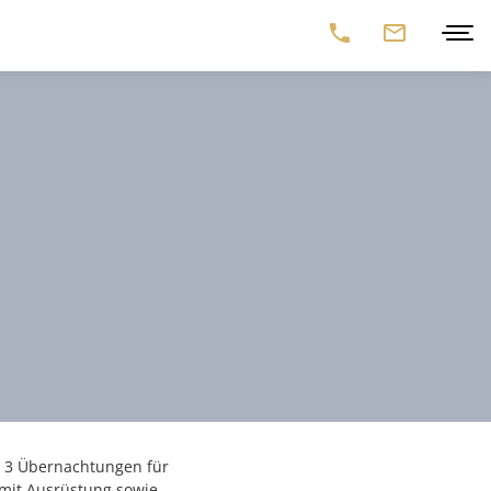
r 3 Übernachtungen für
 mit Ausrüstung sowie