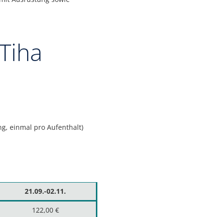
Tiha
g, einmal pro Aufenthalt)
21.09.-02.11.
122,00 €