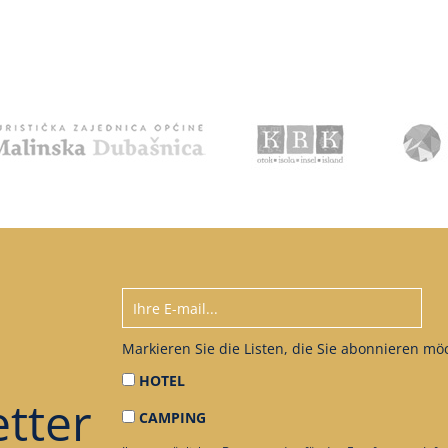
Markieren Sie die Listen, die Sie abonnieren mö
HOTEL
tter
CAMPING