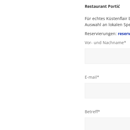
Restaurant Portić
Für echtes Küstenflair
Auswahl an lokalen Spez
Reservierungen:
reser
Vor- und Nachname*
E-mail*
Betreff*