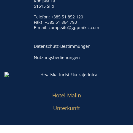
Konjska 1a
51515 Šilo
Telefon:
+385 51 852 120
Faks: +385 51 864 793
E-mail:
camp.silo@gppmikic.com
Datenschutz-Bestimmungen
Nutzungsbedienungen
Hotel Malin
Unterkunft