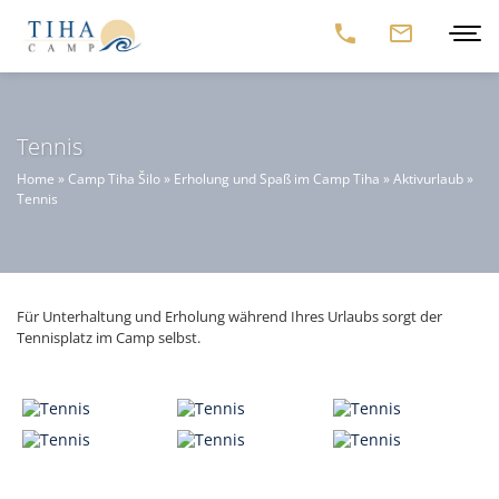
Tennis
Home
»
Camp Tiha Šilo
»
Erholung und Spaß im Camp Tiha
»
Aktivurlaub
»
Tennis
Für Unterhaltung und Erholung während Ihres Urlaubs sorgt der
Tennisplatz im Camp selbst.