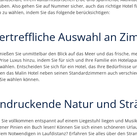
uben. Also gehen Sie auf Nummer sicher, auch das richtige Hotel f
 zu wählen, indem Sie das Folgende berücksichtigen:
rtreffliche Auswahl an Z
ießen Sie unmittelbar den Blick auf das Meer und das frische, m
Prise Luxus hinzu, indem Sie für sich und Ihre Familie ein Hotelap
hlen. Entscheiden Sie sich für ein Hotel, das Ihre Bedürfnisse un
hnen das Malin Hotel neben seinen Standardzimmern auch verschi
 Sie wählen können.
indruckende Natur und Str
wie Sie vollkommen entspannt auf einem Liegestuhl liegen und Musi
er Pinien ein Buch lesen! Können Sie sich einen schöneren Urlaub
lem Notwendigen in Laufdistanz? Erfahren Sie alles über den Stra