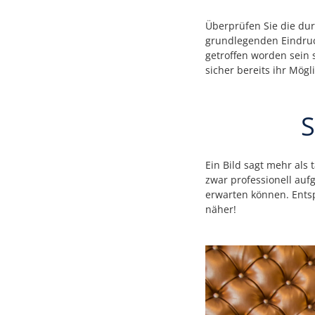
Überprüfen Sie die dur
grundlegenden Eindruck 
getroffen worden sein 
sicher bereits ihr Mögl
S
Ein Bild sagt mehr als
zwar professionell au
erwarten können. Entsp
näher!