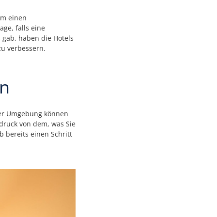
um einen
ge, falls eine
 gab, haben die Hotels
 zu verbessern.
an
einer Umgebung können
druck von dem, was Sie
 bereits einen Schritt