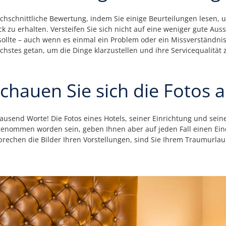
chschnittliche Bewertung, indem Sie einige Beurteilungen lesen, 
zu erhalten. Versteifen Sie sich nicht auf eine weniger gute Aussa
sollte – auch wenn es einmal ein Problem oder ein Missverständnis
ichstes getan, um die Dinge klarzustellen und ihre Servicequalität
chauen Sie sich die Fotos 
 tausend Worte! Die Fotos eines Hotels, seiner Einrichtung und s
fgenommen worden sein, geben Ihnen aber auf jeden Fall einen Ein
rechen die Bilder Ihren Vorstellungen, sind Sie Ihrem Traumurlaub