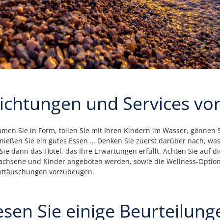
richtungen und Services vor
mmen Sie in Form, tollen Sie mit Ihren Kindern im Wasser, gönnen S
ießen Sie ein gutes Essen … Denken Sie zuerst darüber nach, was
ie dann das Hotel, das Ihre Erwartungen erfüllt. Achten Sie auf d
Erwachsene und Kinder angeboten werden, sowie die Wellness-Opti
nttäuschungen vorzubeugen.
esen Sie einige Beurteilung