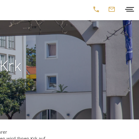
 Krk
hrer
en wird Ihnen Krk auf