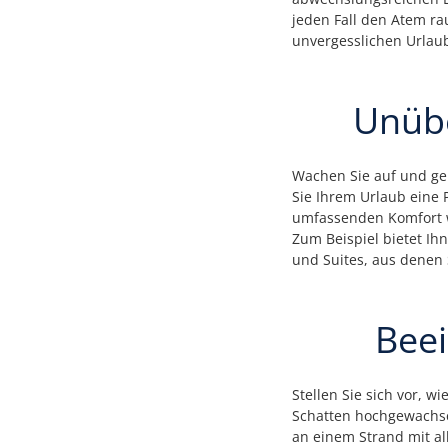
jeden Fall den Atem ra
unvergesslichen Urlaub
Unübe
Wachen Sie auf und gen
Sie Ihrem Urlaub eine 
umfassenden Komfort wä
Zum Beispiel bietet I
und Suites, aus denen
Bee
Stellen Sie sich vor, 
Schatten hochgewachsen
an einem Strand mit al