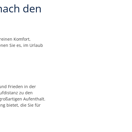
 nach den
 reinen Komfort,
nen Sie es, im Urlaub
und Frieden in der
aufdistanz zu den
großartigen Aufenthalt.
g bietet, die Sie für