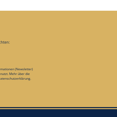
chten:
rmationen (Newsletter)
nutzt. Mehr über die
atenschutzerklärung
.