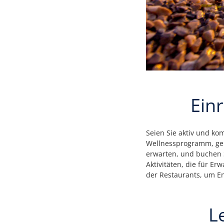
Ein
Seien Sie aktiv und ko
Wellnessprogramm, gen
erwarten, und buchen S
Aktivitäten, die für 
der Restaurants, um E
L