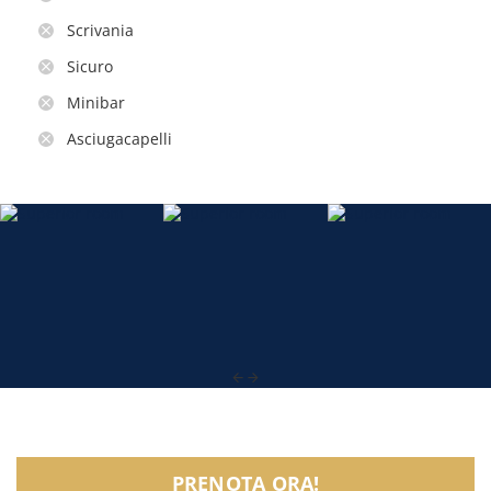
Scrivania
Sicuro
Minibar
Asciugacapelli
PRENOTA ORA!