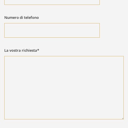
Numero di telefono
La vostra richiesta*