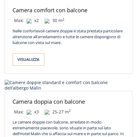
Camera comfort con balcone
2
Max:
x2
30 m
Nelle confortevoli camere doppie è stata prestata particolare
attenzione all’arredamento e tutte le camere dispongono di
balcone con vista sul mare.
VISUALIZZA
Camera doppia con balcone
2
Max:
x3
25-27 m
Le camere doppie con balcone, arredate in modo
estremamente piacevole, sono situate in parte sul lato
dell’Hotel Malin che si affaccia sul mare e in parte sul parco. In