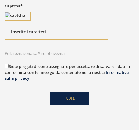
Captcha*
Polja označena sa * su obavezna
Siete pregati di contrassegnare per accettare di salvare i dati in
conformità con le linee guida contenute nella nostra
Informativa
sulla privacy