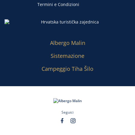
Termini e Condizioni
Albergo Malin
Sistemazione
Campeggio Tiha Šilo
Seguici