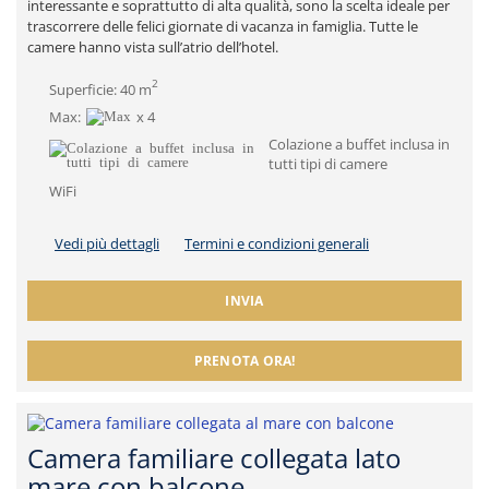
interessante e soprattutto di alta qualità, sono la scelta ideale per
trascorrere delle felici giornate di vacanza in famiglia. Tutte le
camere hanno vista sull’atrio dell’hotel.
2
Superficie: 40 m
Max:
x 4
Colazione a buffet inclusa in
tutti tipi di camere
WiFi
Vedi più dettagli
Termini e condizioni generali
INVIA
PRENOTA ORA!
Camera familiare collegata lato
mare con balcone