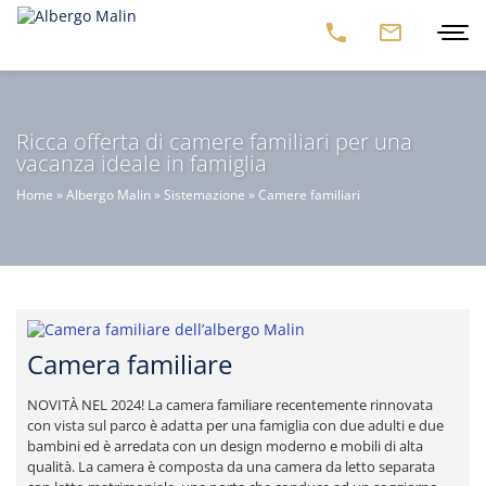
Ricca offerta di camere familiari per una
vacanza ideale in famiglia
Home
»
Albergo Malin
»
Sistemazione
»
Camere familiari
Camera familiare
NOVITÀ NEL 2024! La camera familiare recentemente rinnovata
con vista sul parco è adatta per una famiglia con due adulti e due
bambini ed è arredata con un design moderno e mobili di alta
qualità. La camera è composta da una camera da letto separata