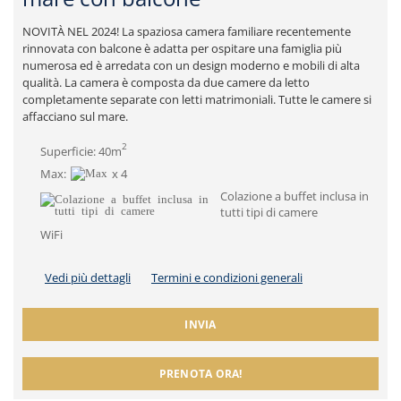
NOVITÀ NEL 2024! La spaziosa camera familiare recentemente
rinnovata con balcone è adatta per ospitare una famiglia più
numerosa ed è arredata con un design moderno e mobili di alta
qualità. La camera è composta da due camere da letto
completamente separate con letti matrimoniali. Tutte le camere si
affacciano sul mare.
2
Superficie: 40m
Max:
x 4
Colazione a buffet inclusa in
tutti tipi di camere
WiFi
Vedi più dettagli
Termini e condizioni generali
INVIA
PRENOTA ORA!