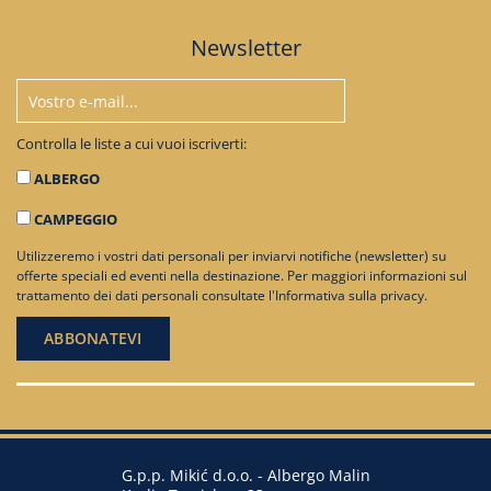
Newsletter
Controlla le liste a cui vuoi iscriverti:
ALBERGO
CAMPEGGIO
Utilizzeremo i vostri dati personali per inviarvi notifiche (newsletter) su
offerte speciali ed eventi nella destinazione. Per maggiori informazioni sul
trattamento dei dati personali consultate
l'Informativa sulla privacy
.
G.p.p. Mikić d.o.o. - Albergo Malin