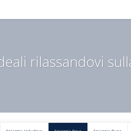
deali rilassandovi sul