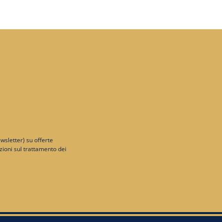
ewsletter) su offerte
zioni sul trattamento dei