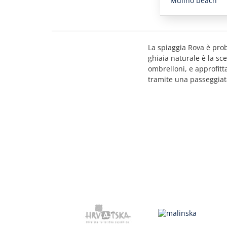
Mulino beach
La spiaggia Rova è prob
ghiaia naturale è la sce
ombrelloni, e approfitta
tramite una passeggiat