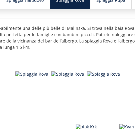
Spiaggia Haludovo
Spiaggia Rova
Spiaggia Rupa
abilmente una delle più belle di Malinska. Si trova nella baia Rova
lta perfetta per le famiglie con bambini piccoli. Potrete noleggiare
re della vicinanza del bar dell’albergo. La spiaggia Rova e l’alberg
a lunga 1,5 km.