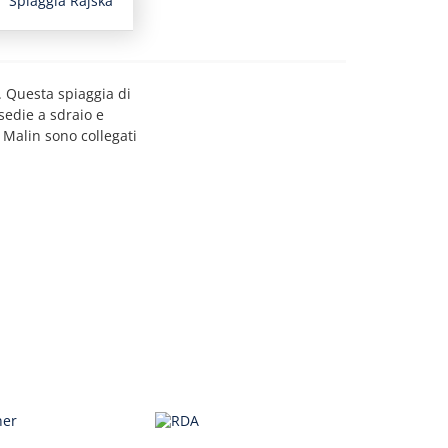
Spiaggia Rajska
. Questa spiaggia di
 sedie a sdraio e
o Malin sono collegati