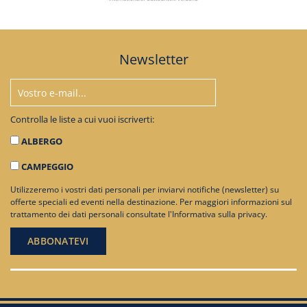
Newsletter
Controlla le liste a cui vuoi iscriverti:
ALBERGO
CAMPEGGIO
Utilizzeremo i vostri dati personali per inviarvi notifiche (newsletter) su
offerte speciali ed eventi nella destinazione. Per maggiori informazioni sul
trattamento dei dati personali consultate
l'Informativa sulla privacy
.