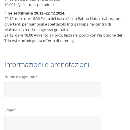
19:00 h Quiz – quiz per adulti
Fine settimana 20.12.-22.12.2024.
20.12. dalle ore 16:30 Festa del baccalà con Babbo Natale (laboratori
divertenti per bambini) e spettacolo Intriga klapa nel centro di
Malinska in tenda – ingresso gratuito
21.12. dalle 18:00 Avvento a Porto, festa nel porto con l’esibizione del
Trio Asi e un’adeguata offerta di catering
Informazioni e prenotazioni
Nome e cognome*
Email*