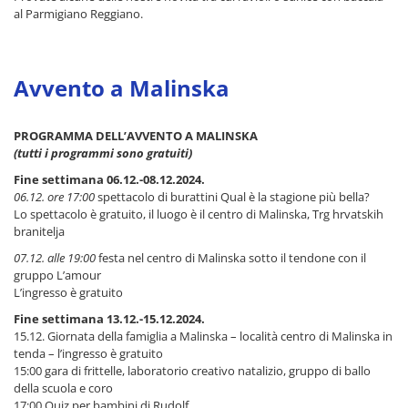
al Parmigiano Reggiano.
Avvento a Malinska
PROGRAMMA DELL’AVVENTO A MALINSKA
(tutti i programmi sono gratuiti)
Fine settimana 06.12.-08.12.2024.
06.12. ore 17:00
spettacolo di burattini Qual è la stagione più bella?
Lo spettacolo è gratuito, il luogo è il centro di Malinska, Trg hrvatskih
branitelja
07.12. alle 19:00
festa nel centro di Malinska sotto il tendone con il
gruppo L’amour
L’ingresso è gratuito
Fine settimana 13.12.-15.12.2024.
15.12. Giornata della famiglia a Malinska – località centro di Malinska in
tenda – l’ingresso è gratuito
15:00 gara di frittelle, laboratorio creativo natalizio, gruppo di ballo
della scuola e coro
17:00 Quiz per bambini di Rudolf