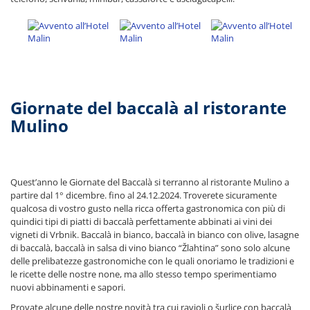
Giornate del baccalà al ristorante
Mulino
Quest’anno le Giornate del Baccalà si terranno al ristorante Mulino a
partire dal 1° dicembre. fino al 24.12.2024. Troverete sicuramente
qualcosa di vostro gusto nella ricca offerta gastronomica con più di
quindici tipi di piatti di baccalà perfettamente abbinati ai vini dei
vigneti di Vrbnik. Baccalà in bianco, baccalà in bianco con olive, lasagne
di baccalà, baccalà in salsa di vino bianco “Žlahtina” sono solo alcune
delle prelibatezze gastronomiche con le quali onoriamo le tradizioni e
le ricette delle nostre none, ma allo stesso tempo sperimentiamo
nuovi abbinamenti e sapori.
Provate alcune delle nostre novità tra cui ravioli o šurlice con baccalà