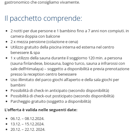
gastronomico che consigliamo vivamente.
Il pacchetto comprende:
2 notti per due persone e 1 bambino fino a 7 anni non compiuti. in
camera doppia con balcone
2 x mezza pensione (colazione e cena)
Utilizzo gratuito della piscina interna ed esterna nel centro
benessere & spa
1 x utilizzo della sauna durante il soggiorno 120 min. a persona
(sauna finlandese, biosauna, bagno turco, sauna a infrarossi con
sale dell’Himalaya) – soggetto a disponibilità e previa prenotazione
presso la reception centro benessere
Uso illimitato del parco giochi all’aperto e della sala giochi per
bambini
Possibilità di check-in anticipato (secondo disponibilità)
Possibilità di check-out posticipato (secondo disponibilità)
Parcheggio gratuito (soggetto a disponibilità)
L’offerta è valida nelle seguenti date:
06.12. – 08.12.2024.
13.12. – 15.12.2024.
20.12. – 22.12. 2024.