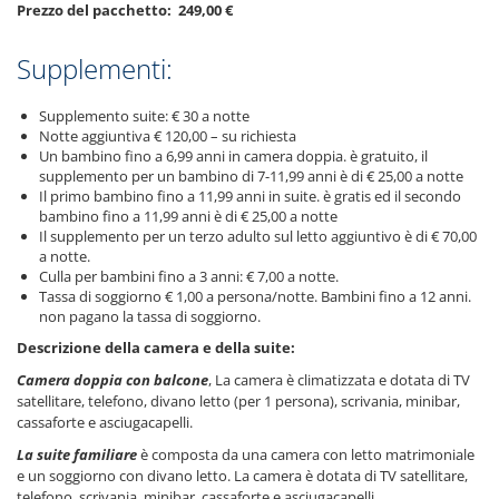
Prezzo del pacchetto: 249,00 €
Supplementi:
Supplemento suite: € 30 a notte
Notte aggiuntiva € 120,00 – su richiesta
Un bambino fino a 6,99 anni in camera doppia. è gratuito, il
supplemento per un bambino di 7-11,99 anni è di € 25,00 a notte
Il primo bambino fino a 11,99 anni in suite. è gratis ed il secondo
bambino fino a 11,99 anni è di € 25,00 a notte
Il supplemento per un terzo adulto sul letto aggiuntivo è di € 70,00
a notte.
Culla per bambini fino a 3 anni: € 7,00 a notte.
Tassa di soggiorno € 1,00 a persona/notte. Bambini fino a 12 anni.
non pagano la tassa di soggiorno.
Descrizione della camera e della suite:
Camera doppia con balcone
, La camera è climatizzata e dotata di TV
satellitare, telefono, divano letto (per 1 persona), scrivania, minibar,
cassaforte e asciugacapelli.
La suite familiare
è composta da una camera con letto matrimoniale
e un soggiorno con divano letto. La camera è dotata di TV satellitare,
telefono, scrivania, minibar, cassaforte e asciugacapelli.